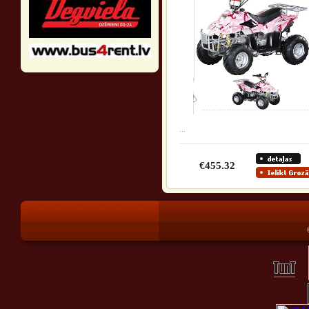
...
€455.32
®