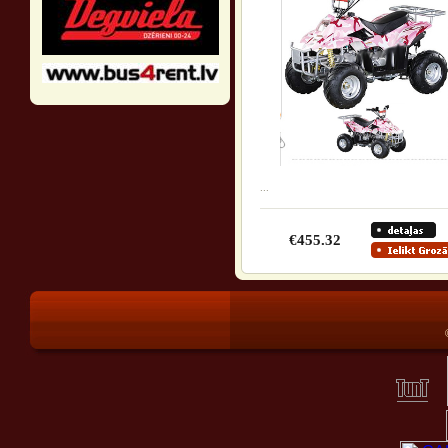
...
€455.32
®