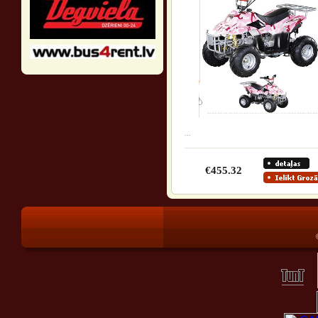
...
€455.32
®