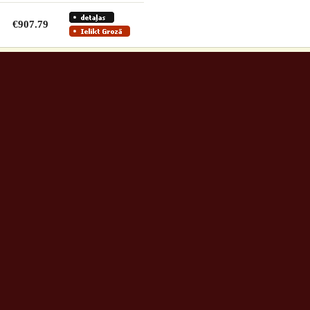
€907.79