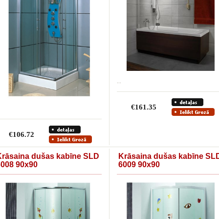
...
€161.35
€106.72
Krāsaina dušas kabīne SLD
Krāsaina dušas kabīne SL
6008 90x90
6009 90x90