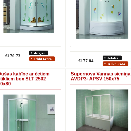
...
€170.73
€177.84
Dušas kabīne ar četiem
Supernova Vannas sieniņa
tikliem box SLT 2502
AVDP3+APSV 150x75
80x80