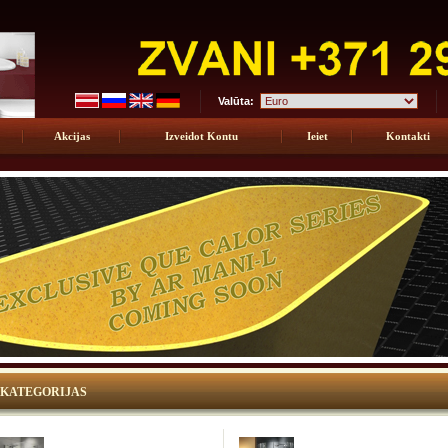
Valūta:
Akcijas
Izveidot Kontu
Ieiet
Kontakti
KATEGORIJAS