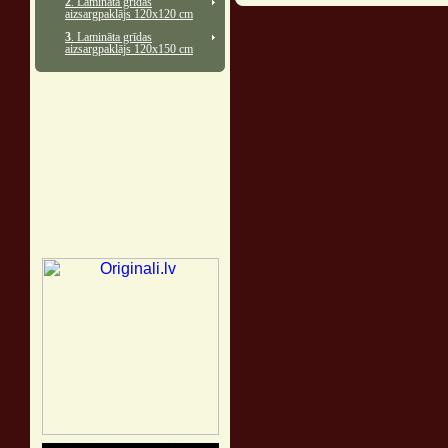
2
. Lamināta grīdas
aizsargpaklājs 120x120 cm
3
. Lamināta grīdas
aizsargpaklājs 120x150 cm