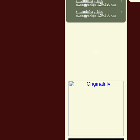
2
. Lamināta grīdas
aizsargpaklājs 120x120 cm
3
. Lamināta grīdas
aizsargpaklājs 120x150 cm