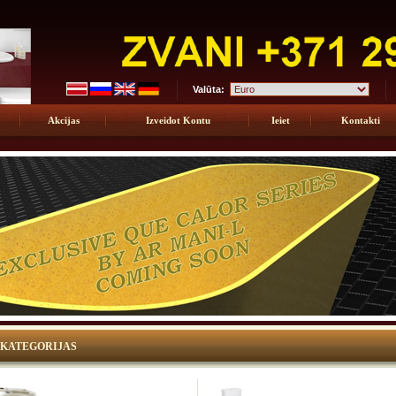
Valūta:
Akcijas
Izveidot Kontu
Ieiet
Kontakti
KATEGORIJAS