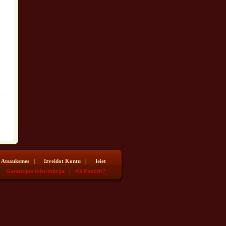
Atsauksmes
|
Izveidot Kontu
|
Ieiet
26
Garantijas Informācija
|
Kā Pasūtīt?