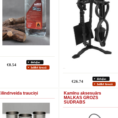
€8.54
...
€26.74
ilindrveida trauciņi
Kamīnu aksesuārs
MALKAS GROZS
SUDRABS