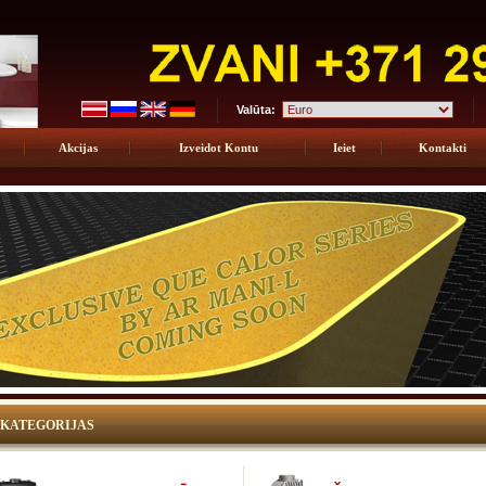
Valūta:
Akcijas
Izveidot Kontu
Ieiet
Kontakti
KATEGORIJAS