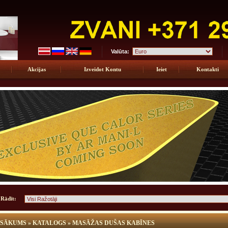
Valūta:
Akcijas
Izveidot Kontu
Ieiet
Kontakti
Rādīt:
SĀKUMS
»
KATALOGS
»
MASĀŽAS DUŠAS KABĪNES