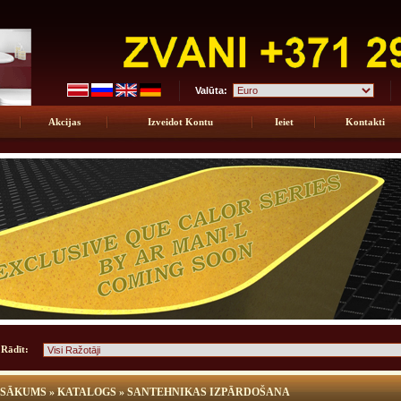
Valūta:
Akcijas
Izveidot Kontu
Ieiet
Kontakti
Rādīt:
SĀKUMS
»
KATALOGS
»
SANTEHNIKAS IZPĀRDOŠANA