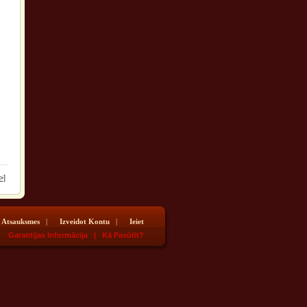
>]
Atsauksmes
|
Izveidot Kontu
|
Ieiet
26
Garantijas Informācija
|
Kā Pasūtīt?