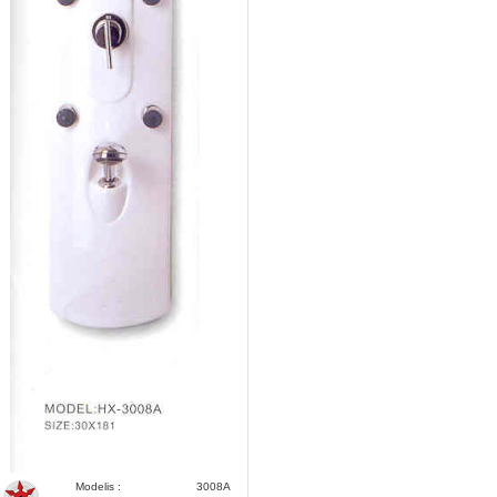
Modelis :
3008A