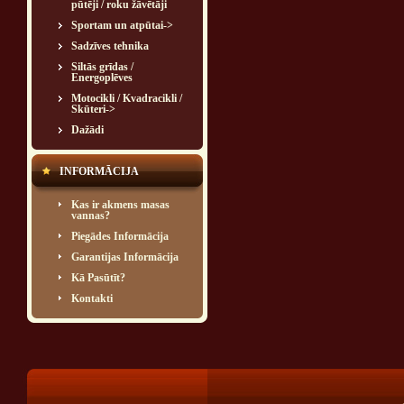
pūtēji / roku žāvētāji
Sportam un atpūtai->
Sadzīves tehnika
Siltās grīdas /
Energoplēves
Motocikli / Kvadracikli /
Skūteri->
Dažādi
INFORMĀCIJA
Kas ir akmens masas
vannas?
Piegādes Informācija
Garantijas Informācija
Kā Pasūtīt?
Kontakti