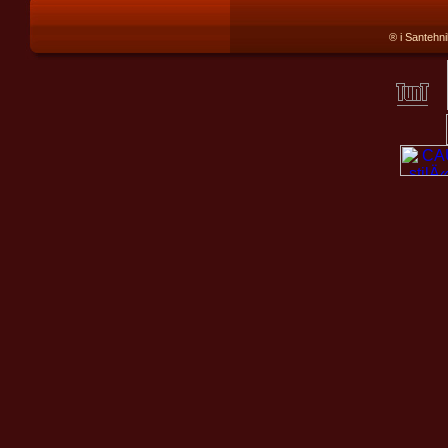
® i Santehnik