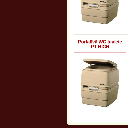
Portatīvā WC tualete
PT HIGH