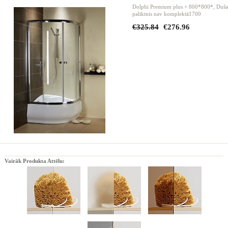
Dolphi Premium plus + 800*800*, Duša
paliktnis nav komplektā1700
€325.84
€276.96
Vairāk Produkta Attēlu: