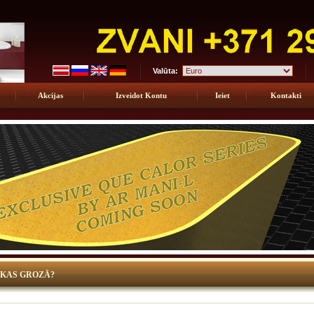
Valūta:
Akcijas
Izveidot Kontu
Ieiet
Kontakti
KAS GROZĀ?