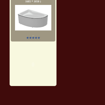
1685 * 1050 )
...